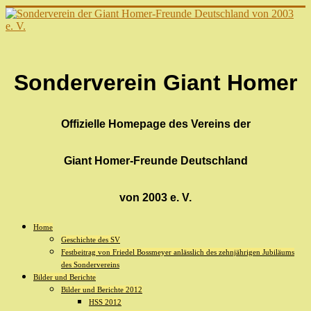
Sonderverein Giant Homer
Offizielle Homepage des Vereins der
Giant Homer-Freunde Deutschland
von 2003 e. V.
Home
Geschichte des SV
Festbeitrag von Friedel Bossmeyer anlässlich des zehnjährigen Jubiläums
des Sondervereins
Bilder und Berichte
Bilder und Berichte 2012
HSS 2012