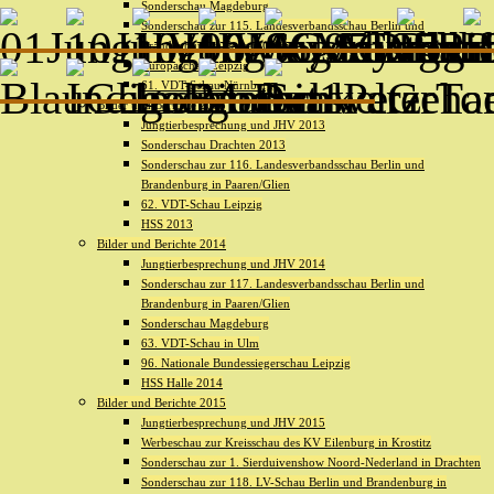
Sonderschau Magdeburg
Sonderschau zur 115. Landesverbandsschau Berlin und
Brandenburg in Paaren/Glien
Europaschau Leipzig
61. VDT-Schau Nürnberg
Bilder und Berichte 2013
Jungtierbesprechung und JHV 2013
Sonderschau Drachten 2013
Sonderschau zur 116. Landesverbandsschau Berlin und
Brandenburg in Paaren/Glien
62. VDT-Schau Leipzig
HSS 2013
Bilder und Berichte 2014
Jungtierbesprechung und JHV 2014
Sonderschau zur 117. Landesverbandsschau Berlin und
Brandenburg in Paaren/Glien
Sonderschau Magdeburg
63. VDT-Schau in Ulm
96. Nationale Bundessiegerschau Leipzig
HSS Halle 2014
Bilder und Berichte 2015
Jungtierbesprechung und JHV 2015
Werbeschau zur Kreisschau des KV Eilenburg in Krostitz
Sonderschau zur 1. Sierduivenshow Noord-Nederland in Drachten
Sonderschau zur 118. LV-Schau Berlin und Brandenburg in