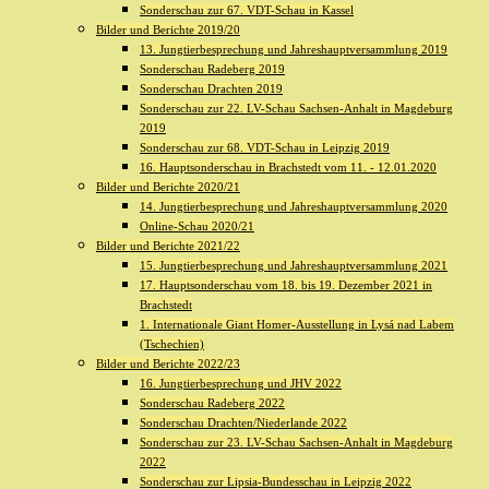
Sonderschau zur 67. VDT-Schau in Kassel
Bilder und Berichte 2019/20
13. Jungtierbesprechung und Jahreshauptversammlung 2019
Sonderschau Radeberg 2019
Sonderschau Drachten 2019
Sonderschau zur 22. LV-Schau Sachsen-Anhalt in Magdeburg
2019
Sonderschau zur 68. VDT-Schau in Leipzig 2019
16. Hauptsonderschau in Brachstedt vom 11. - 12.01.2020
Bilder und Berichte 2020/21
14. Jungtierbesprechung und Jahreshauptversammlung 2020
Online-Schau 2020/21
Bilder und Berichte 2021/22
15. Jungtierbesprechung und Jahreshauptversammlung 2021
17. Hauptsonderschau vom 18. bis 19. Dezember 2021 in
Brachstedt
1. Internationale Giant Homer-Ausstellung in Lysá nad Labem
(Tschechien)
Bilder und Berichte 2022/23
16. Jungtierbesprechung und JHV 2022
Sonderschau Radeberg 2022
Sonderschau Drachten/Niederlande 2022
Sonderschau zur 23. LV-Schau Sachsen-Anhalt in Magdeburg
2022
Sonderschau zur Lipsia-Bundesschau in Leipzig 2022