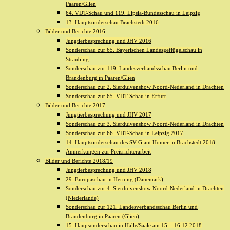
Paaren/Glien
64. VDT-Schau und 119. Lipsia-Bundesschau in Leipzig
13. Hauptsonderschau Brachstedt 2016
Bilder und Berichte 2016
Jungtierbesprechung und JHV 2016
Sonderschau zur 65. Bayerischen Landesgeflügelschau in
Straubing
Sonderschau zur 119. Landesverbandsschau Berlin und
Brandenburg in Paaren/Glien
Sonderschau zur 2. Sierduivenshow Noord-Nederland in Drachten
Sonderschau zur 65. VDT-Schau in Erfurt
Bilder und Berichte 2017
Jungtierbesprechung und JHV 2017
Sonderschau zur 3. Sierduivenshow Noord-Nederland in Drachten
Sonderschau zur 66. VDT-Schau in Leipzig 2017
14. Hauptsonderschau des SV Giant Homer in Brachstedt 2018
Anmerkungen zur Preisrichterarbeit
Bilder und Berichte 2018/19
Jungtierbesprechung und JHV 2018
29. Europaschau in Herning (Dänemark)
Sonderschau zur 4. Sierduivenshow Noord-Nederland in Drachten
(Niederlande)
Sonderschau zur 121. Landesverbandsschau Berlin und
Brandenburg in Paaren (Glien)
15. Haupsonderschau in Halle/Saale am 15. - 16.12.2018