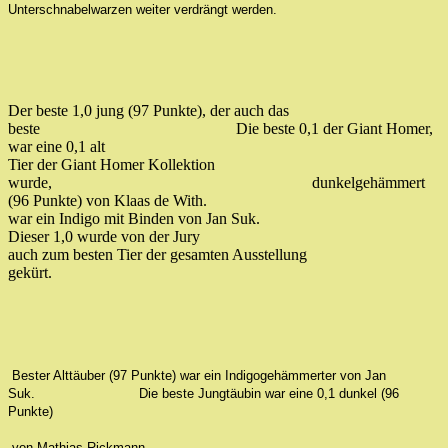
Unterschnabelwarzen weiter verdrängt werden.
Der beste 1,0 jung (97 Punkte), der auch das
beste Die
beste 0,1 der Giant Homer,
war eine 0,1 alt
Tier der Giant Homer Kollektion
wurde, dunkelgehämmert
(96 Punkte) von Klaas de With.
war ein Indigo mit Binden von Jan Suk.
Dieser 1,0 wurde von der Jury
auch zum besten Tier der gesamten Ausstellung
gekürt.
Bester Alttäuber (97 Punkte) war ein Indigogehämmerter von Jan
Suk.
Die beste Jungtäubin war eine 0,1 dunkel (96
Punkte)
von Mathias Rickmann.