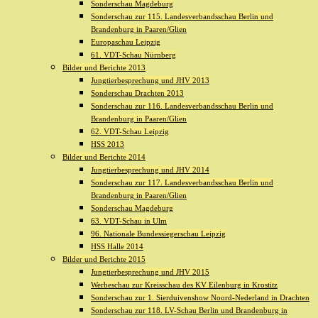
Sonderschau Magdeburg
Sonderschau zur 115. Landesverbandsschau Berlin und
Brandenburg in Paaren/Glien
Europaschau Leipzig
61. VDT-Schau Nürnberg
Bilder und Berichte 2013
Jungtierbesprechung und JHV 2013
Sonderschau Drachten 2013
Sonderschau zur 116. Landesverbandsschau Berlin und
Brandenburg in Paaren/Glien
62. VDT-Schau Leipzig
HSS 2013
Bilder und Berichte 2014
Jungtierbesprechung und JHV 2014
Sonderschau zur 117. Landesverbandsschau Berlin und
Brandenburg in Paaren/Glien
Sonderschau Magdeburg
63. VDT-Schau in Ulm
96. Nationale Bundessiegerschau Leipzig
HSS Halle 2014
Bilder und Berichte 2015
Jungtierbesprechung und JHV 2015
Werbeschau zur Kreisschau des KV Eilenburg in Krostitz
Sonderschau zur 1. Sierduivenshow Noord-Nederland in Drachten
Sonderschau zur 118. LV-Schau Berlin und Brandenburg in