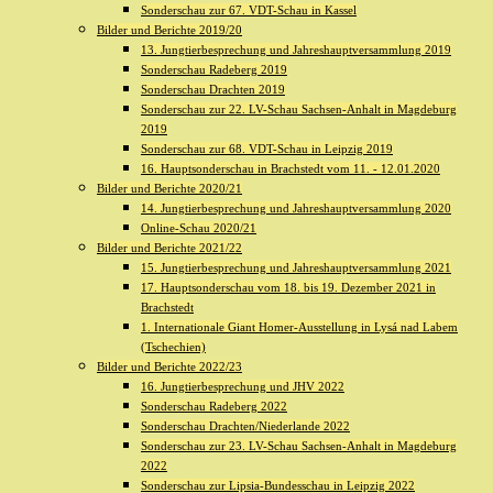
Sonderschau zur 67. VDT-Schau in Kassel
Bilder und Berichte 2019/20
13. Jungtierbesprechung und Jahreshauptversammlung 2019
Sonderschau Radeberg 2019
Sonderschau Drachten 2019
Sonderschau zur 22. LV-Schau Sachsen-Anhalt in Magdeburg
2019
Sonderschau zur 68. VDT-Schau in Leipzig 2019
16. Hauptsonderschau in Brachstedt vom 11. - 12.01.2020
Bilder und Berichte 2020/21
14. Jungtierbesprechung und Jahreshauptversammlung 2020
Online-Schau 2020/21
Bilder und Berichte 2021/22
15. Jungtierbesprechung und Jahreshauptversammlung 2021
17. Hauptsonderschau vom 18. bis 19. Dezember 2021 in
Brachstedt
1. Internationale Giant Homer-Ausstellung in Lysá nad Labem
(Tschechien)
Bilder und Berichte 2022/23
16. Jungtierbesprechung und JHV 2022
Sonderschau Radeberg 2022
Sonderschau Drachten/Niederlande 2022
Sonderschau zur 23. LV-Schau Sachsen-Anhalt in Magdeburg
2022
Sonderschau zur Lipsia-Bundesschau in Leipzig 2022