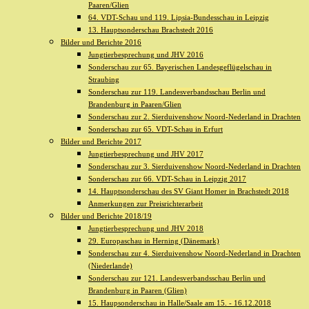
Paaren/Glien
64. VDT-Schau und 119. Lipsia-Bundesschau in Leipzig
13. Hauptsonderschau Brachstedt 2016
Bilder und Berichte 2016
Jungtierbesprechung und JHV 2016
Sonderschau zur 65. Bayerischen Landesgeflügelschau in
Straubing
Sonderschau zur 119. Landesverbandsschau Berlin und
Brandenburg in Paaren/Glien
Sonderschau zur 2. Sierduivenshow Noord-Nederland in Drachten
Sonderschau zur 65. VDT-Schau in Erfurt
Bilder und Berichte 2017
Jungtierbesprechung und JHV 2017
Sonderschau zur 3. Sierduivenshow Noord-Nederland in Drachten
Sonderschau zur 66. VDT-Schau in Leipzig 2017
14. Hauptsonderschau des SV Giant Homer in Brachstedt 2018
Anmerkungen zur Preisrichterarbeit
Bilder und Berichte 2018/19
Jungtierbesprechung und JHV 2018
29. Europaschau in Herning (Dänemark)
Sonderschau zur 4. Sierduivenshow Noord-Nederland in Drachten
(Niederlande)
Sonderschau zur 121. Landesverbandsschau Berlin und
Brandenburg in Paaren (Glien)
15. Haupsonderschau in Halle/Saale am 15. - 16.12.2018