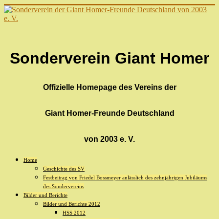
Sonderverein Giant Homer
Offizielle Homepage des Vereins der
Giant Homer-Freunde Deutschland
von 2003 e. V.
Home
Geschichte des SV
Festbeitrag von Friedel Bossmeyer anlässlich des zehnjährigen Jubiläums
des Sondervereins
Bilder und Berichte
Bilder und Berichte 2012
HSS 2012