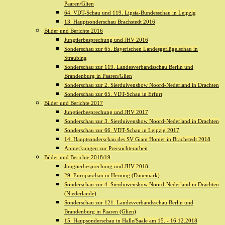
Paaren/Glien
64. VDT-Schau und 119. Lipsia-Bundesschau in Leipzig
13. Hauptsonderschau Brachstedt 2016
Bilder und Berichte 2016
Jungtierbesprechung und JHV 2016
Sonderschau zur 65. Bayerischen Landesgeflügelschau in
Straubing
Sonderschau zur 119. Landesverbandsschau Berlin und
Brandenburg in Paaren/Glien
Sonderschau zur 2. Sierduivenshow Noord-Nederland in Drachten
Sonderschau zur 65. VDT-Schau in Erfurt
Bilder und Berichte 2017
Jungtierbesprechung und JHV 2017
Sonderschau zur 3. Sierduivenshow Noord-Nederland in Drachten
Sonderschau zur 66. VDT-Schau in Leipzig 2017
14. Hauptsonderschau des SV Giant Homer in Brachstedt 2018
Anmerkungen zur Preisrichterarbeit
Bilder und Berichte 2018/19
Jungtierbesprechung und JHV 2018
29. Europaschau in Herning (Dänemark)
Sonderschau zur 4. Sierduivenshow Noord-Nederland in Drachten
(Niederlande)
Sonderschau zur 121. Landesverbandsschau Berlin und
Brandenburg in Paaren (Glien)
15. Haupsonderschau in Halle/Saale am 15. - 16.12.2018