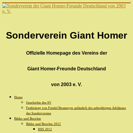
Sonderverein Giant Homer
Offizielle Homepage des Vereins der
Giant Homer-Freunde Deutschland
von 2003 e. V.
Home
Geschichte des SV
Festbeitrag von Friedel Bossmeyer anlässlich des zehnjährigen Jubiläums
des Sondervereins
Bilder und Berichte
Bilder und Berichte 2012
HSS 2012