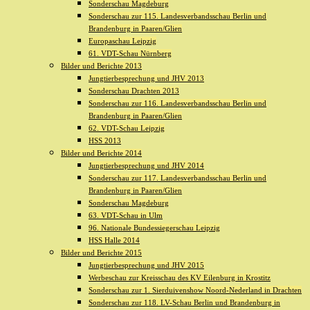
Sonderschau Magdeburg
Sonderschau zur 115. Landesverbandsschau Berlin und
Brandenburg in Paaren/Glien
Europaschau Leipzig
61. VDT-Schau Nürnberg
Bilder und Berichte 2013
Jungtierbesprechung und JHV 2013
Sonderschau Drachten 2013
Sonderschau zur 116. Landesverbandsschau Berlin und
Brandenburg in Paaren/Glien
62. VDT-Schau Leipzig
HSS 2013
Bilder und Berichte 2014
Jungtierbesprechung und JHV 2014
Sonderschau zur 117. Landesverbandsschau Berlin und
Brandenburg in Paaren/Glien
Sonderschau Magdeburg
63. VDT-Schau in Ulm
96. Nationale Bundessiegerschau Leipzig
HSS Halle 2014
Bilder und Berichte 2015
Jungtierbesprechung und JHV 2015
Werbeschau zur Kreisschau des KV Eilenburg in Krostitz
Sonderschau zur 1. Sierduivenshow Noord-Nederland in Drachten
Sonderschau zur 118. LV-Schau Berlin und Brandenburg in