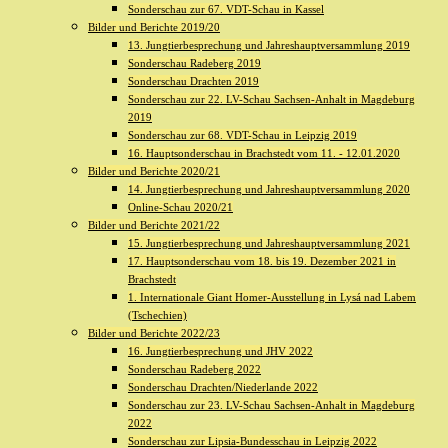
Sonderschau zur 67. VDT-Schau in Kassel
Bilder und Berichte 2019/20
13. Jungtierbesprechung und Jahreshauptversammlung 2019
Sonderschau Radeberg 2019
Sonderschau Drachten 2019
Sonderschau zur 22. LV-Schau Sachsen-Anhalt in Magdeburg
2019
Sonderschau zur 68. VDT-Schau in Leipzig 2019
16. Hauptsonderschau in Brachstedt vom 11. - 12.01.2020
Bilder und Berichte 2020/21
14. Jungtierbesprechung und Jahreshauptversammlung 2020
Online-Schau 2020/21
Bilder und Berichte 2021/22
15. Jungtierbesprechung und Jahreshauptversammlung 2021
17. Hauptsonderschau vom 18. bis 19. Dezember 2021 in
Brachstedt
1. Internationale Giant Homer-Ausstellung in Lysá nad Labem
(Tschechien)
Bilder und Berichte 2022/23
16. Jungtierbesprechung und JHV 2022
Sonderschau Radeberg 2022
Sonderschau Drachten/Niederlande 2022
Sonderschau zur 23. LV-Schau Sachsen-Anhalt in Magdeburg
2022
Sonderschau zur Lipsia-Bundesschau in Leipzig 2022