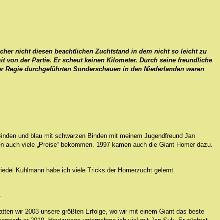
icher nicht diesen beachtlichen Zuchtstand in dem nicht so leicht zu
von der Partie. Er scheut keinen Kilometer. Durch seine freundliche
seiner Regie durchgeführten Sonderschauen in den Niederlanden waren
t Binden und blau mit schwarzen Binden mit meinem Jugendfreund Jan
ben auch viele „Preise“ bekommen. 1997 kamen auch die Giant Homer dazu.
iedel Kuhlmann habe ich viele Tricks der Homerzucht gelernt.
.
atten wir 2003 unsere größten Erfolge, wo wir mit einem Giant das beste