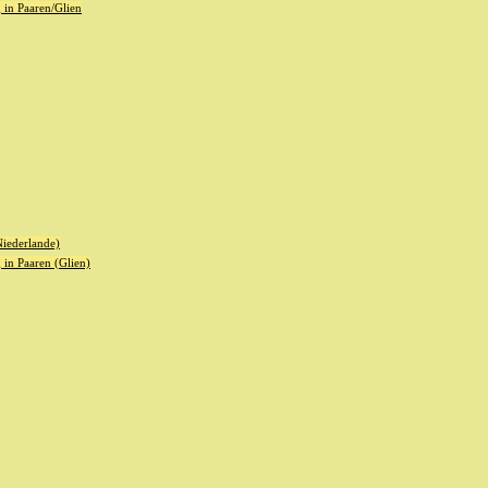
in Paaren/Glien
iederlande)
in Paaren (Glien)