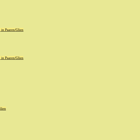
in Paaren/Glien
in Paaren/Glien
lien