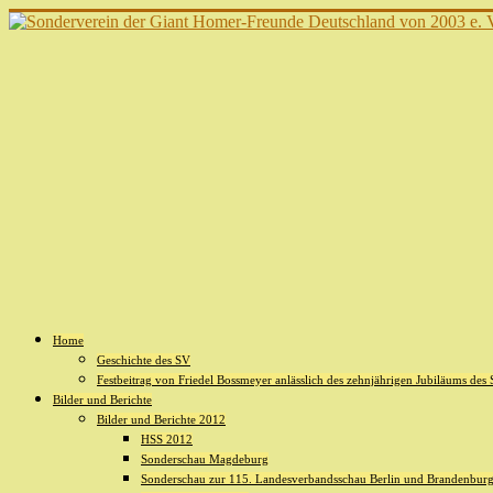
Home
Geschichte des SV
Festbeitrag von Friedel Bossmeyer anlässlich des zehnjährigen Jubiläums des
Bilder und Berichte
Bilder und Berichte 2012
HSS 2012
Sonderschau Magdeburg
Sonderschau zur 115. Landesverbandsschau Berlin und Brandenburg 