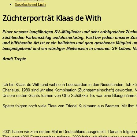
Downloads und Links
Züchterporträt Klaas de With
Einer unserer langjährigen SV–Mitglieder und sehr erfolgreicher Züchte
züchtenden Farbenschlag andalusierfarbig. Fast bei jedem unserer Zus
und hilfsbereite Art ist er ein beliebtes und gern gesehenes Mitglied
beispielgebend und ein würdiger Meilenstein in unserem SV-Leben. Nac
Arndt Trepte
Ich bin Klaas de With und wohne in Leeuwarden in den Niederlanden. Ich z
Charisius. 1980 sind wir eine Kombination (Zuchtgemeinschaft) geworden.
Unsere ersten Giants kamen von Otto Schätzke. Es war eine Blaugehämmer
Später folgten noch viele Tiere von Friedel Kuhlmann aus Bremen. Mit ihm 
2001 haben wir zum ersten Mal in Deutschland ausgestellt. Danach folgten n